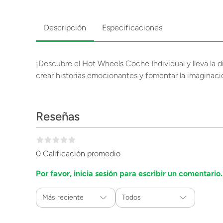
Descripción
Especificaciones
¡Descubre el Hot Wheels Coche Individual y lleva la di
crear historias emocionantes y fomentar la imaginació
Reseñas
0 Calificación promedio
Por favor, inicia sesión para escribir un comentario.
Más reciente
Todos