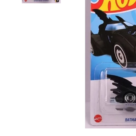
Lanzadores
Muñecas
Construcción
Peluches
Vehículos y Pistas