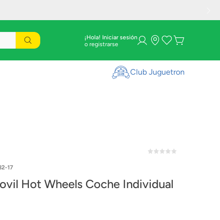
¡Hola! Iniciar sesión
Club Juguetron
2-17
ovil Hot Wheels Coche Individual