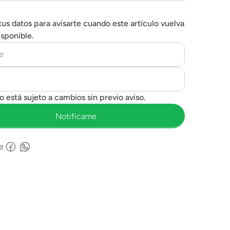
tus datos para avisarte cuando este artículo vuelva
isponible.
e