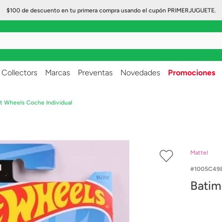
$100 de descuento en tu primera compra usando el cupón PRIMERJUGUETE.
..
Collectors
Marcas
Preventas
Novedades
Promociones
ot Wheels Coche Individual
Mattel
1005C498
Batim