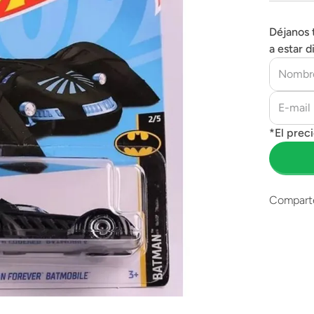
Déjanos 
a estar d
Compart