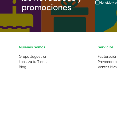
He leído y 
promociones
Quiénes Somos
Servicios
Grupo Juguetron
Facturació
Localiza tu Tienda
Proveedore
Blog
Ventas May
©