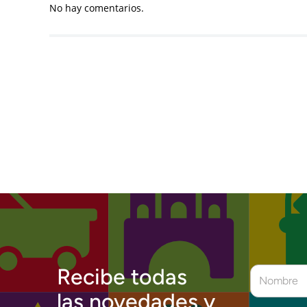
No hay comentarios.
Recibe todas
las novedades y