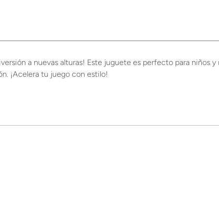
versión a nuevas alturas! Este juguete es perfecto para niños y n
n. ¡Acelera tu juego con estilo!