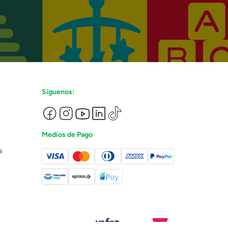
Síguenos:
Medios de Pago
a