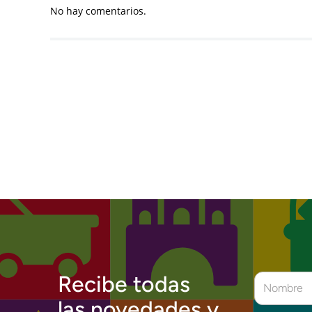
No hay comentarios.
Recibe todas
las novedades y