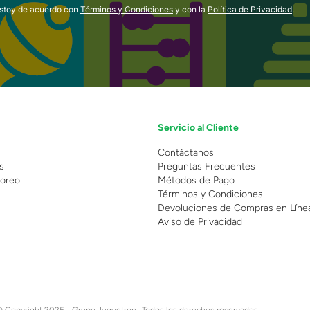
estoy de acuerdo con
Términos y Condiciones
y con la
Política de Privacidad
.
Servicio al Cliente
n
Contáctanos
s
Preguntas Frecuentes
oreo
Métodos de Pago
Términos y Condiciones
Devoluciones de Compras en Líne
Aviso de Privacidad