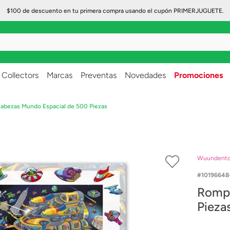
$100 de descuento en tu primera compra usando el cupón PRIMERJUGUETE.
..
Collectors
Marcas
Preventas
Novedades
Promociones
bezas Mundo Espacial de 500 Piezas
Wuundent
10196648
Rompe
Pieza