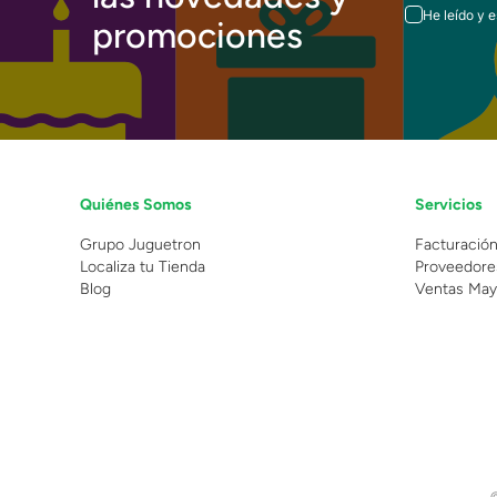
He leído y 
promociones
Quiénes Somos
Servicios
Grupo Juguetron
Facturació
Localiza tu Tienda
Proveedore
Blog
Ventas May