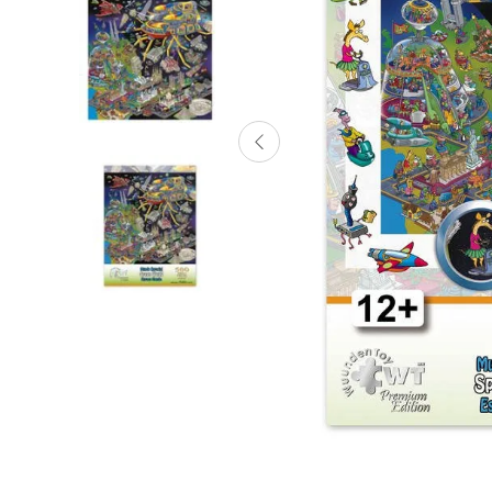
Lanzadores
Muñecas
Construcción
Peluches
Vehículos y Pistas