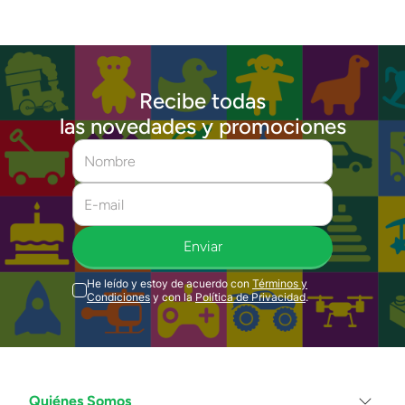
Recibe todas
las novedades y promociones
Enviar
He leído y estoy de acuerdo con
Términos y
Condiciones
y con la
Política de Privacidad
.
Quiénes Somos