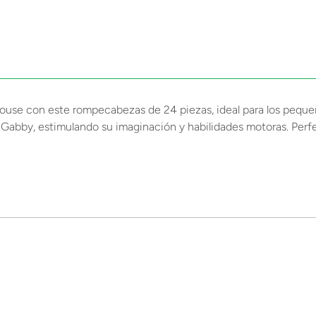
se con este rompecabezas de 24 piezas, ideal para los pequeños
e Gabby, estimulando su imaginación y habilidades motoras. Perfe