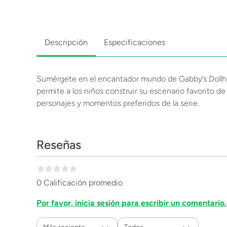
Descripción
Especificaciones
Sumérgete en el encantador mundo de Gabby’s Dollhou
permite a los niños construir su escenario favorito d
personajes y momentos preferidos de la serie.
Reseñas
0 Calificación promedio
Por favor, inicia sesión para escribir un comentario.