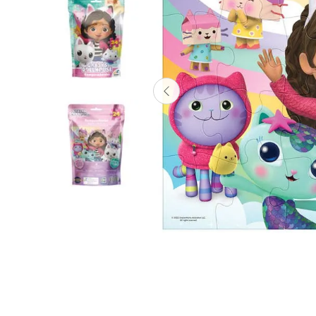
Lanzadores
Muñecas
Construcción
Peluches
Vehículos y Pistas