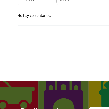
Más reciente
Todos
No hay comentarios.