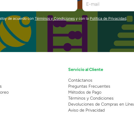
estoy de acuerdo con
Términos y Condiciones
y con la
Política de Privacidad
.
Servicio al Cliente
n
Contáctanos
s
Preguntas Frecuentes
oreo
Métodos de Pago
Términos y Condiciones
Devoluciones de Compras en Líne
Aviso de Privacidad