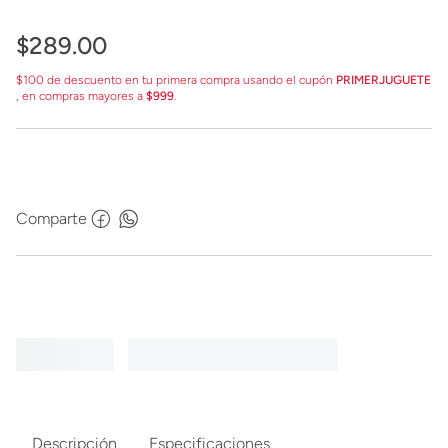
$
289
.
00
$100 de descuento en tu primera compra usando el cupón
PRIMERJUGUETE
, en compras mayores a
$999
.
Comparte
Descripción
Especificaciones