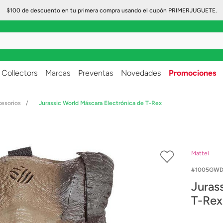
$100 de descuento en tu primera compra usando el cupón PRIMERJUGUETE.
..
Collectors
Marcas
Preventas
Novedades
Promociones
cesorios
Jurassic World Máscara Electrónica de T-Rex
Mattel
1005GWD
Juras
T-Rex