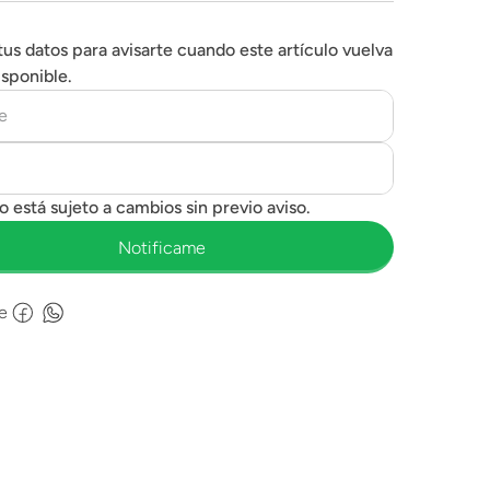
tus datos para avisarte cuando este artículo vuelva
isponible.
e