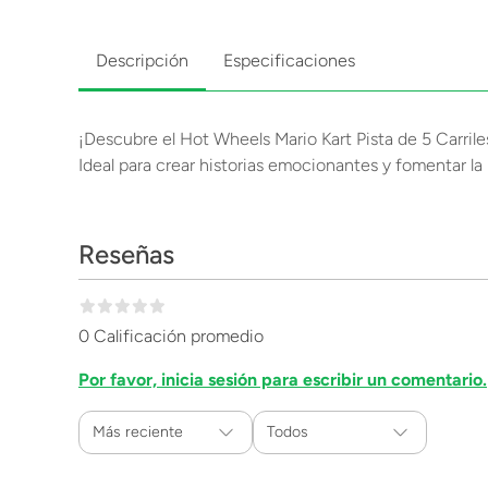
Descripción
Especificaciones
¡Descubre el Hot Wheels Mario Kart Pista de 5 Carriles
Ideal para crear historias emocionantes y fomentar la 
Reseñas
0 Calificación promedio
Por favor, inicia sesión para escribir un comentario.
Más reciente
Todos