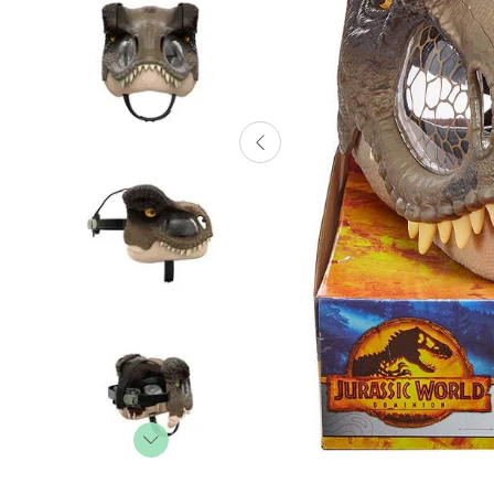
Lanzadores
Muñecas
Construcción
Peluches
Vehículos y Pistas