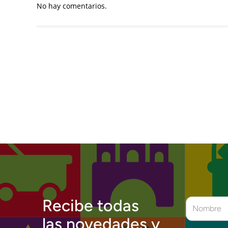
No hay comentarios.
Recibe todas
las novedades y