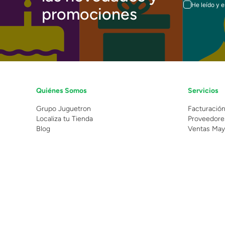
He leído y 
promociones
Quiénes Somos
Servicios
Grupo Juguetron
Facturació
Localiza tu Tienda
Proveedore
Blog
Ventas May
©