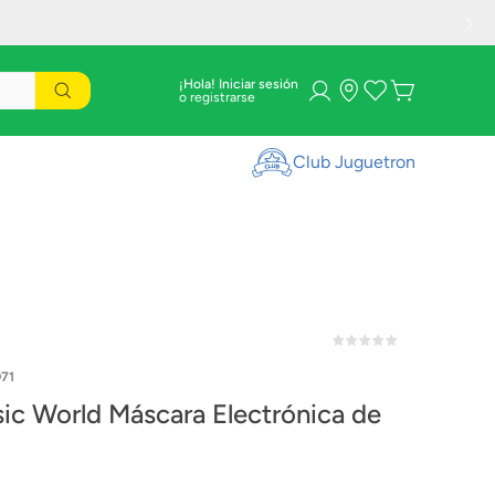
¡Hola! Iniciar sesión
Club Juguetron
71
sic World Máscara Electrónica de