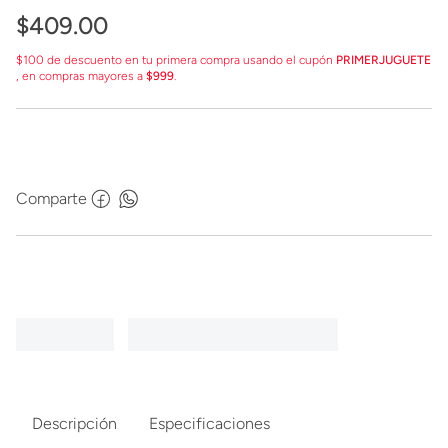
$
409
.
00
$100 de descuento en tu primera compra usando el cupón
PRIMERJUGUETE
, en compras mayores a
$999
.
Comparte
Descripción
Especificaciones