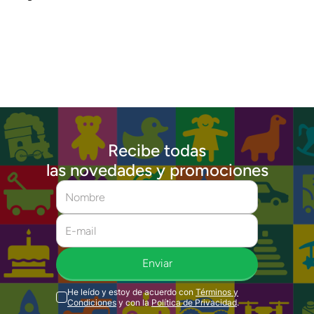
Recibe todas
las novedades y promociones
Enviar
He leído y estoy de acuerdo con
Términos y
Condiciones
y con la
Política de Privacidad
.