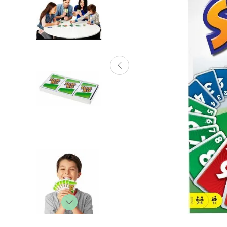
Lanzadores
Muñecas
Construcción
Peluches
Vehículos y Pistas