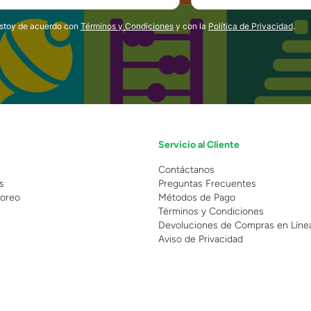
estoy de acuerdo con
Términos y Condiciones
y con la
Política de Privacidad
.
Servicio al Cliente
n
Contáctanos
s
Preguntas Frecuentes
oreo
Métodos de Pago
Términos y Condiciones
Devoluciones de Compras en Líne
Aviso de Privacidad