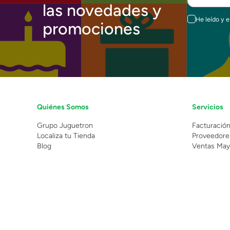
las novedades y
He leído y 
promociones
Quiénes Somos
Servicios
Grupo Juguetron
Facturació
Localiza tu Tienda
Proveedore
Blog
Ventas May