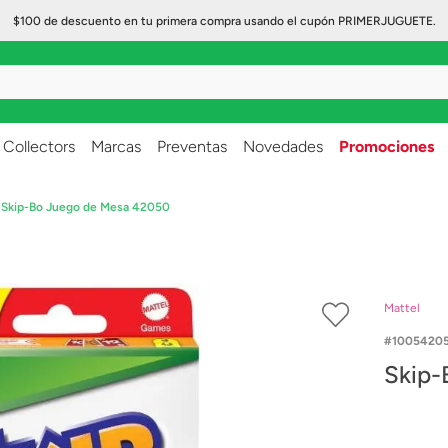
$100 de descuento en tu primera compra usando el cupón PRIMERJUGUETE.
..
Collectors
Marcas
Preventas
Novedades
Promociones
Skip-Bo Juego de Mesa 42050
Mattel
1005420
Skip-