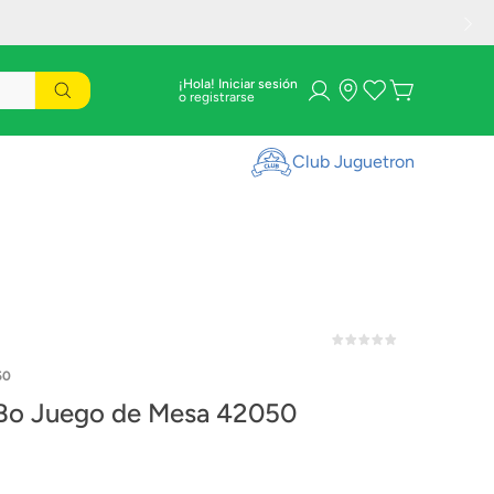
¡Hola! Iniciar sesión
Club Juguetron
50
Bo Juego de Mesa 42050