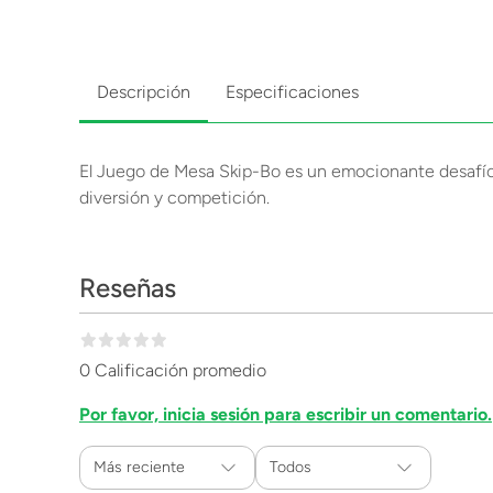
Descripción
Especificaciones
El Juego de Mesa Skip-Bo es un emocionante desafío 
diversión y competición.
Reseñas
0 Calificación promedio
Por favor, inicia sesión para escribir un comentario.
Más reciente
Todos