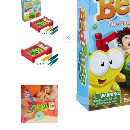
Lanzadores
Muñecas
Construcción
Peluches
Vehículos y Pistas