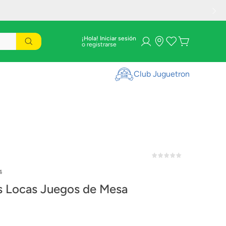
¡Hola! Iniciar sesión
Club Juguetron
4
s Locas Juegos de Mesa