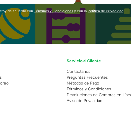
estoy de acuerdo con
Términos y Condiciones
y con la
Política de Privacidad
.
Servicio al Cliente
n
Contáctanos
s
Preguntas Frecuentes
oreo
Métodos de Pago
Términos y Condiciones
Devoluciones de Compras en Líne
Aviso de Privacidad