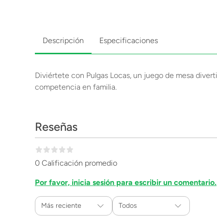
Descripción
Especificaciones
Diviértete con Pulgas Locas, un juego de mesa diverti
competencia en familia.
Reseñas
0 Calificación promedio
Por favor, inicia sesión para escribir un comentario.
Más reciente
Todos