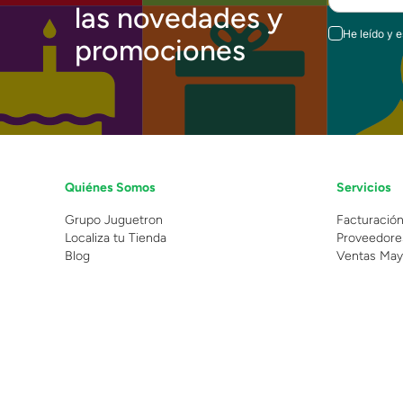
las novedades y
He leído y 
promociones
Quiénes Somos
Servicios
Grupo Juguetron
Facturació
Localiza tu Tienda
Proveedore
Blog
Ventas May