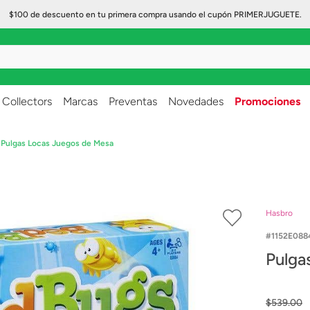
$100 de descuento en tu primera compra usando el cupón PRIMERJUGUETE.
..
Collectors
Marcas
Preventas
Novedades
Promociones
Pulgas Locas Juegos de Mesa
Hasbro
1152E088
Pulga
$
539
.
00