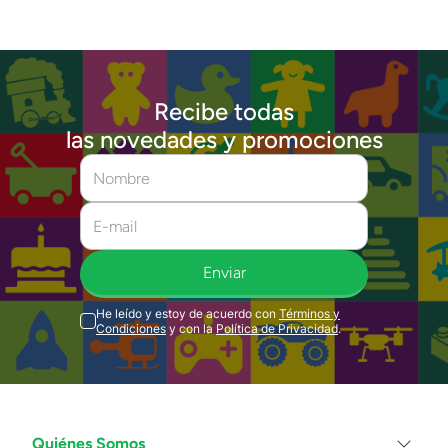
Recibe todas
las novedades y promociones
Enviar
He leído y estoy de acuerdo con
Términos y
Condiciones
y con la
Política de Privacidad
.
Quiénes Somos