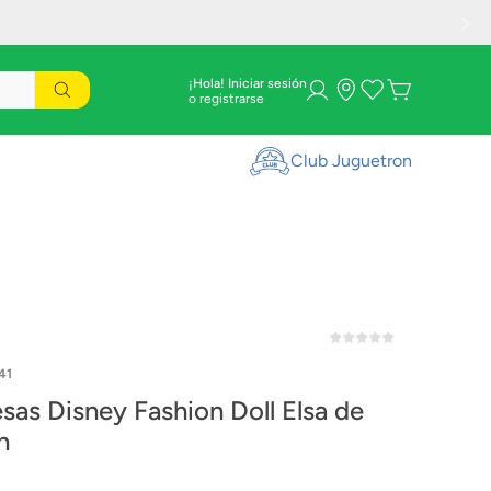
¡Hola! Iniciar sesión
Club Juguetron
41
esas Disney Fashion Doll Elsa de
n