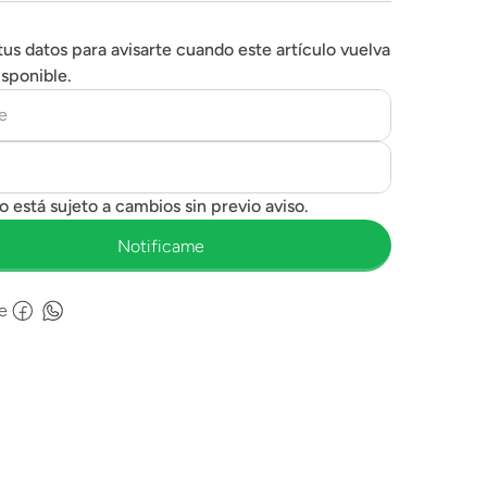
tus datos para avisarte cuando este artículo vuelva
isponible.
e