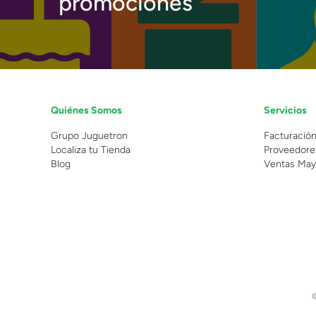
promociones
Quiénes Somos
Servicios
Grupo Juguetron
Facturació
Localiza tu Tienda
Proveedore
Blog
Ventas May
©