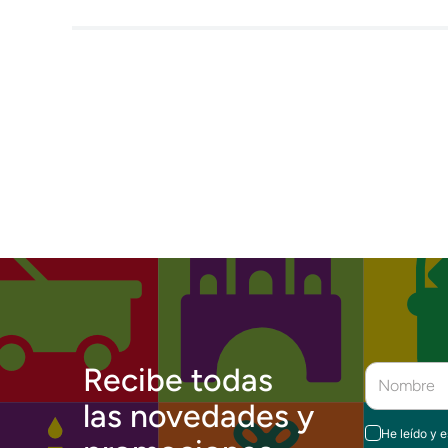
Recibe todas
las novedades y
He leído y 