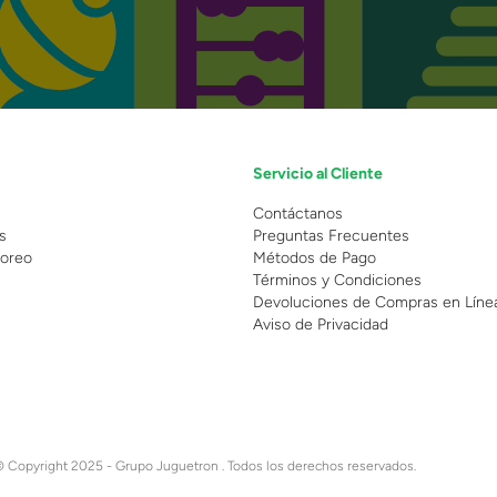
Servicio al Cliente
n
Contáctanos
s
Preguntas Frecuentes
oreo
Métodos de Pago
Términos y Condiciones
Devoluciones de Compras en Líne
Aviso de Privacidad
 Copyright 2025 - Grupo Juguetron . Todos los derechos reservados.