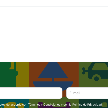
estoy de acuerdo con
Términos y Condiciones
y con la
Política de Privacidad
.