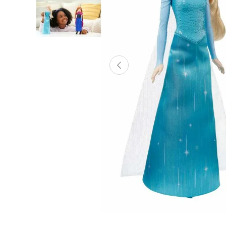
Lanzadores
Muñecas
Construcción
Peluches
Vehículos y Pistas