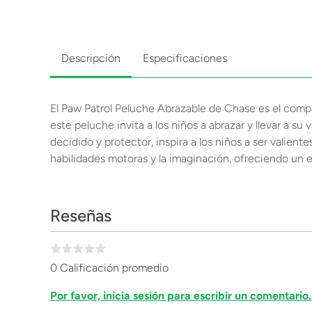
Descripción
Especificaciones
El Paw Patrol Peluche Abrazable de Chase es el comp
este peluche invita a los niños a abrazar y llevar a s
decidido y protector, inspira a los niños a ser valien
habilidades motoras y la imaginación, ofreciendo un e
Reseñas
0 Calificación promedio
Por favor, inicia sesión para escribir un comentario.