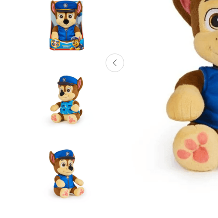
Lanzadores
Muñecas
Construcción
Peluches
Vehículos y Pistas