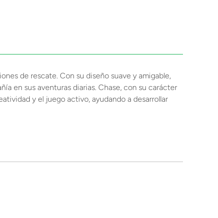
iones de rescate. Con su diseño suave y amigable,
añía en sus aventuras diarias. Chase, con su carácter
eatividad y el juego activo, ayudando a desarrollar