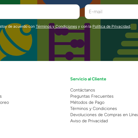
estoy de acuerdo con
Términos y Condiciones
y con la
Política de Privacidad
.
Servicio al Cliente
n
Contáctanos
s
Preguntas Frecuentes
oreo
Métodos de Pago
Términos y Condiciones
Devoluciones de Compras en Líne
Aviso de Privacidad