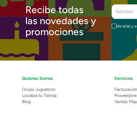
Recibe todas
las novedades y
He leído y 
promociones
Quiénes Somos
Servicios
Grupo Juguetron
Facturació
Localiza tu Tienda
Proveedore
Blog
Ventas May