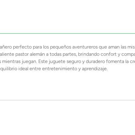
añero perfecto para los pequeños aventureros que aman las mis
u valiente pastor alemán a todas partes, brindando confort y comp
tes mientras juegan. Este juguete seguro y duradero fomenta la cr
quilibrio ideal entre entretenimiento y aprendizaje.