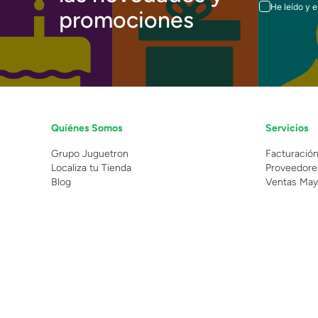
He leído y 
promociones
Quiénes Somos
Servicios
Grupo Juguetron
Facturació
Localiza tu Tienda
Proveedore
Blog
Ventas May
©