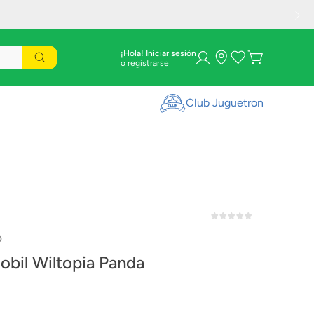
¡Hola! Iniciar sesión
Club Juguetron
0
obil Wiltopia Panda