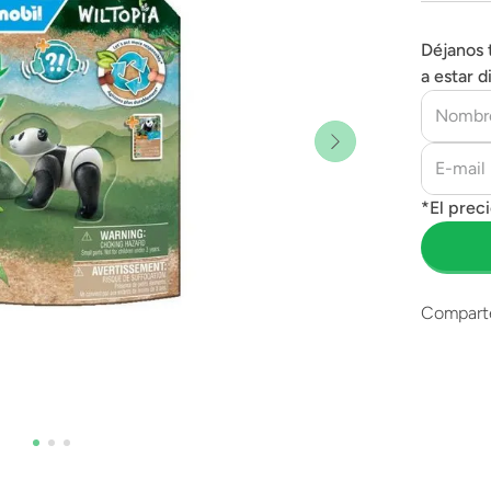
Déjanos 
a estar d
Compart