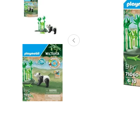
Lanzadores
Muñecas
Construcción
Peluches
Vehículos y Pistas