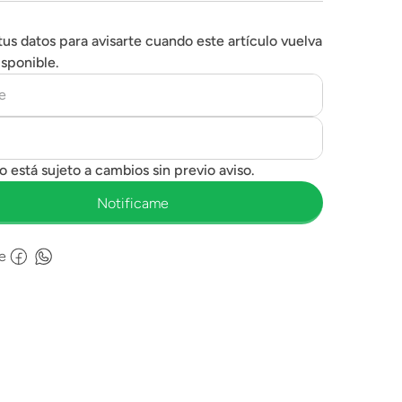
tus datos para avisarte cuando este artículo vuelva
isponible.
e