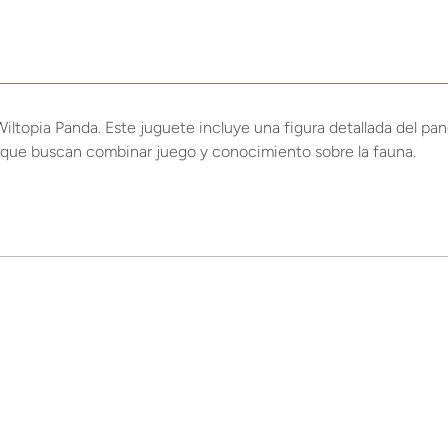
ltopia Panda. Este juguete incluye una figura detallada del pand
es que buscan combinar juego y conocimiento sobre la fauna.