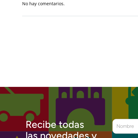
No hay comentarios.
Recibe todas
las novedades y