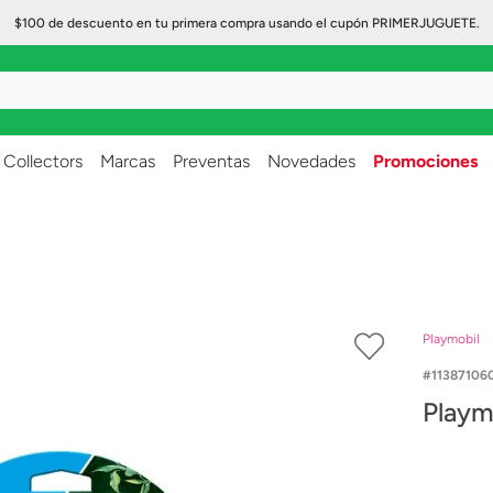
$100 de descuento en tu primera compra usando el cupón PRIMERJUGUETE.
..
Collectors
Marcas
Preventas
Novedades
Promociones
Playmobil
11387106
Playm