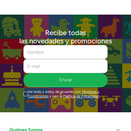
Recibe todas
las novedades y promociones
Enviar
He leído y estoy de acuerdo con
Términos y
Condiciones
y con la
Política de Privacidad
.
Quiénes Somos