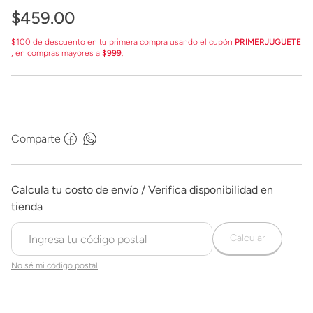
$
459
.
00
$100 de descuento en tu primera compra usando el cupón
PRIMERJUGUETE
, en compras mayores a
$999
.
Comparte
Calcular
No sé mi código postal