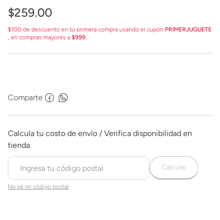
$
259
.
00
$100 de descuento en tu primera compra usando el cupón
PRIMERJUGUETE
, en compras mayores a
$999
.
Comparte
Calcular
No sé mi código postal