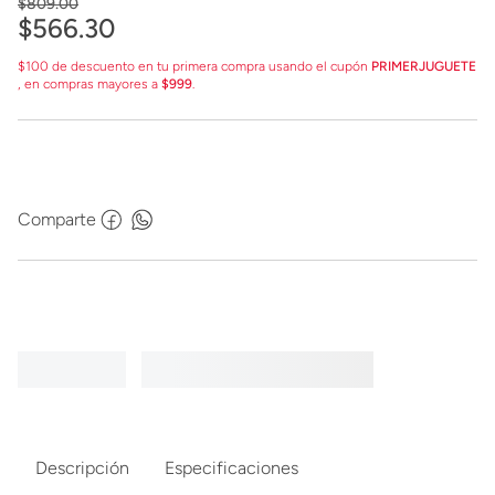
$
809
.
00
$
566
.
30
$100 de descuento en tu primera compra usando el cupón
PRIMERJUGUETE
, en compras mayores a
$999
.
Comparte
Descripción
Especificaciones