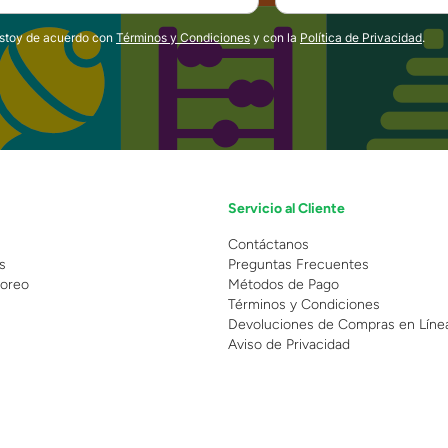
estoy de acuerdo con
Términos y Condiciones
y con la
Política de Privacidad
.
Servicio al Cliente
n
Contáctanos
s
Preguntas Frecuentes
oreo
Métodos de Pago
Términos y Condiciones
Devoluciones de Compras en Líne
Aviso de Privacidad