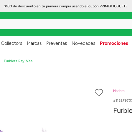
$100 de descuento en tu primera compra usando el cupón PRIMERJUGUETE.
..
Collectors
Marcas
Preventas
Novedades
Promociones
Furblets Ray-Vee
Hasbro
1152F970
Furbl