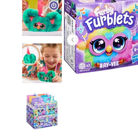
Lanzadores
Muñecas
Construcción
Peluches
Vehículos y Pistas