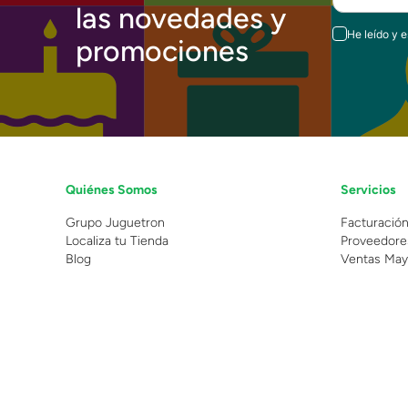
las novedades y
He leído y 
promociones
Quiénes Somos
Servicios
Grupo Juguetron
Facturació
Localiza tu Tienda
Proveedore
Blog
Ventas May