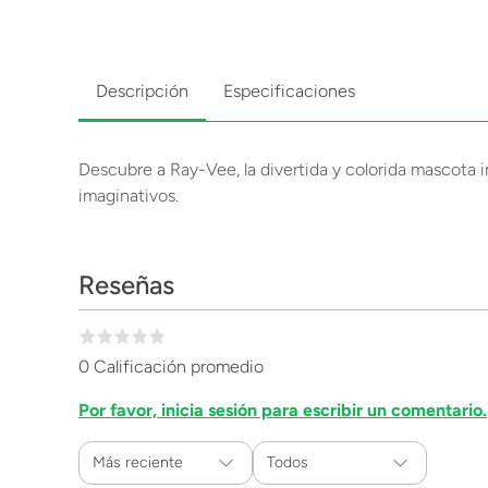
Descripción
Especificaciones
Descubre a Ray-Vee, la divertida y colorida mascota i
imaginativos.
Reseñas
0 Calificación promedio
Por favor, inicia sesión para escribir un comentario.
Más reciente
Todos