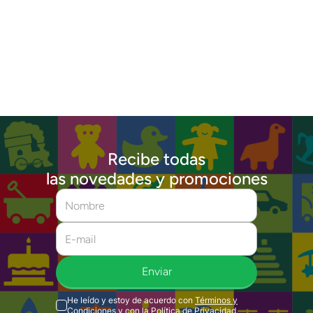
Recibe todas
las novedades y promociones
Enviar
He leído y estoy de acuerdo con
Términos y
Condiciones
y con la
Política de Privacidad
.