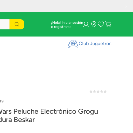
¡Hola! Iniciar sesión
Club Juguetron
49
Wars Peluche Electrónico Grogu
ura Beskar