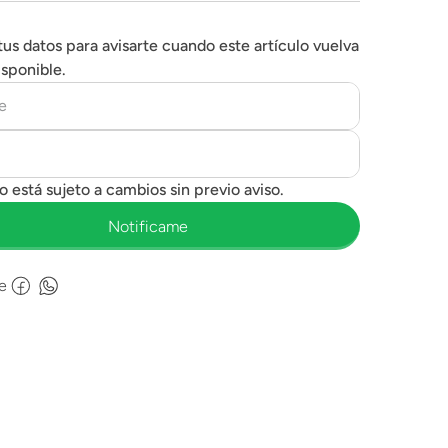
tus datos para avisarte cuando este artículo vuelva
isponible.
e