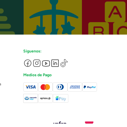
Síguenos:
Medios de Pago
a