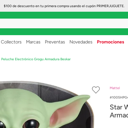
$100 de descuento en tu primera compra usando el cupón PRIMERJUGUETE.
..
Collectors
Marcas
Preventas
Novedades
Promociones
s Peluche Electrónico Grogu Armadura Beskar
Mattel
1005HPG
Star 
Armad