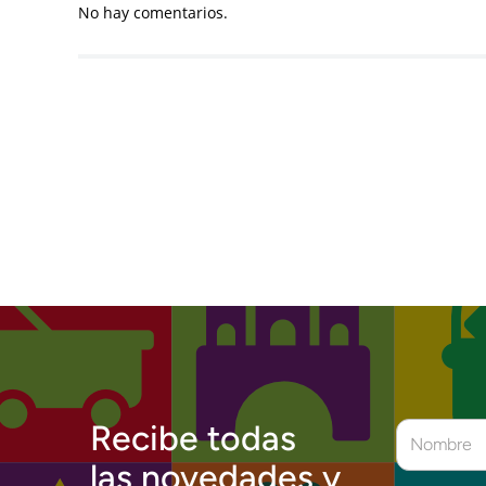
No hay comentarios.
Recibe todas
las novedades y