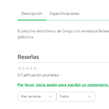
Descripción
Especificaciones
El peluche electrónico de Grogu con armadura Beskar
galáctica.
Reseñas
0 Calificación promedio
Por favor, inicia sesión para escribir un comentario.
Más reciente
Todos