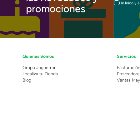
He leído y 
promociones
Quiénes Somos
Servicios
Grupo Juguetron
Facturació
Localiza tu Tienda
Proveedore
Blog
Ventas May
©