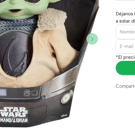
Déjanos 
a estar d
Compart