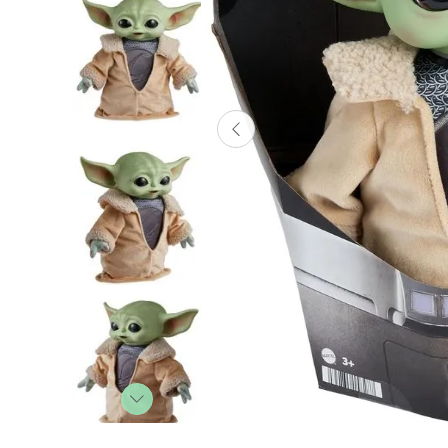
Lanzadores
Muñecas
Construcción
Peluches
Vehículos y Pistas