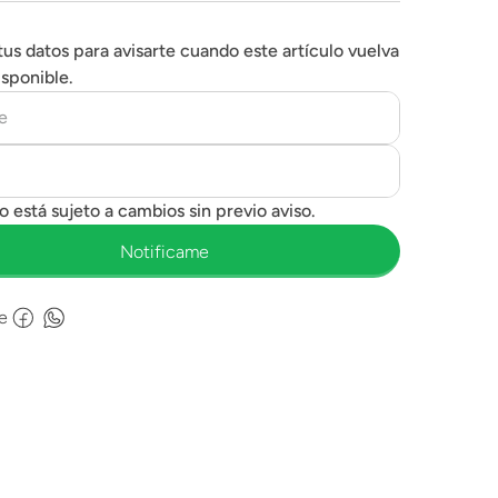
tus datos para avisarte cuando este artículo vuelva
isponible.
e