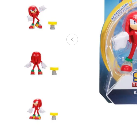
Lanzadores
Muñecas
Construcción
Peluches
Vehículos y Pistas