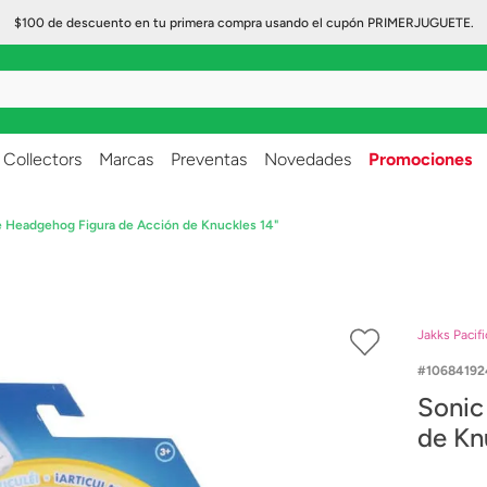
$100 de descuento en tu primera compra usando el cupón PRIMERJUGUETE.
..
Collectors
Marcas
Preventas
Novedades
Promociones
e Headgehog Figura de Acción de Knuckles 14"
Jakks Pacifi
10684192
Sonic
de Kn