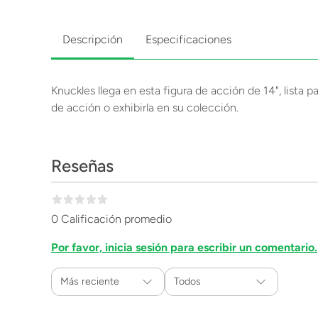
Descripción
Especificaciones
Knuckles llega en esta figura de acción de 14", lista p
de acción o exhibirla en su colección.
Reseñas
0 Calificación promedio
Por favor, inicia sesión para escribir un comentario.
Más reciente
Todos