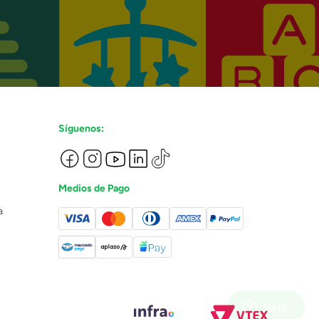
Síguenos:
Medios de Pago
a