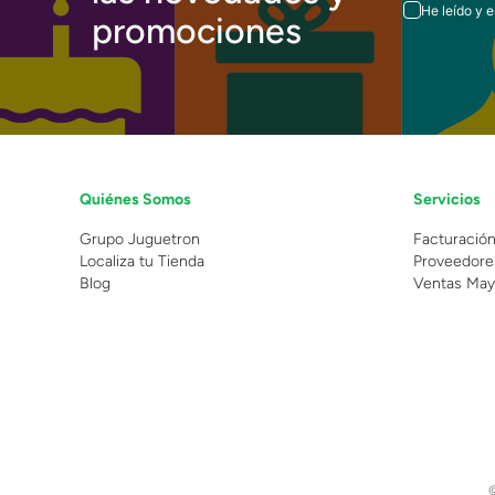
He leído y 
promociones
Quiénes Somos
Servicios
Grupo Juguetron
Facturació
Localiza tu Tienda
Proveedore
Blog
Ventas May
©