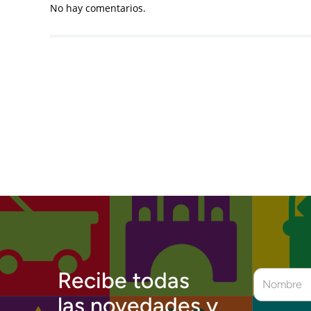
No hay comentarios.
Recibe todas
las novedades y