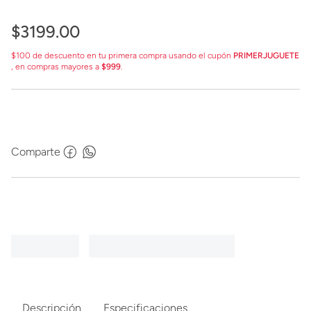
$
3199
.
00
$100 de descuento en tu primera compra usando el cupón
PRIMERJUGUETE
, en compras mayores a
$999
.
Comparte
Descripción
Especificaciones