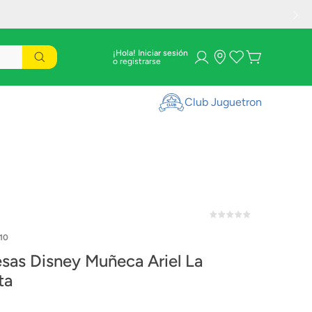
¡Hola! Iniciar sesión
Club Juguetron
10
esas Disney Muñeca Ariel La
ta