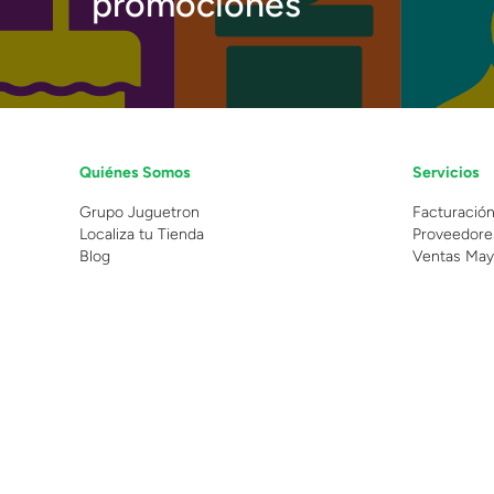
promociones
Quiénes Somos
Servicios
Grupo Juguetron
Facturació
Localiza tu Tienda
Proveedore
Blog
Ventas May
©