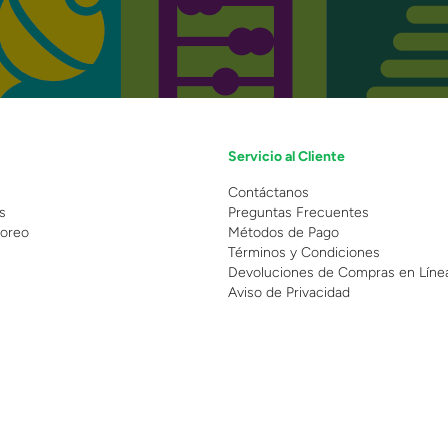
Servicio al Cliente
n
Contáctanos
s
Preguntas Frecuentes
oreo
Métodos de Pago
Términos y Condiciones
Devoluciones de Compras en Líne
Aviso de Privacidad
 Copyright 2025 - Grupo Juguetron . Todos los derechos reservados.