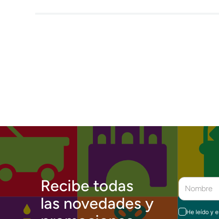
Recibe todas
las novedades y
He leído y 