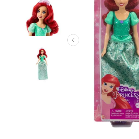
Lanzadores
Muñecas
Construcción
Peluches
Vehículos y Pistas