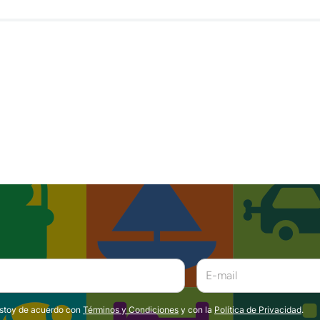
estoy de acuerdo con
Términos y Condiciones
y con la
Política de Privacidad
.