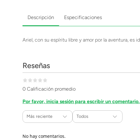
Descripción
Especificaciones
Ariel, con su espíritu libre y amor por la aventura, es i
Reseñas
0 Calificación promedio
Por favor, inicia sesión para escribir un comentario.
Más reciente
Todos
No hay comentarios.