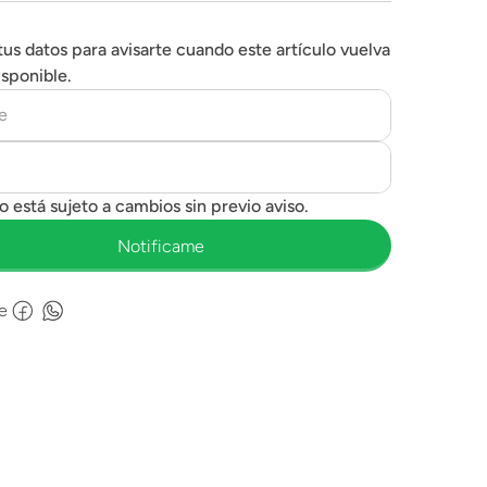
tus datos para avisarte cuando este artículo vuelva
isponible.
e