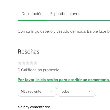
Descripción
Especificaciones
Con su largo cabello y vestido de moda, Barbie luce b
Reseñas
0 Calificación promedio
Por favor, inicia sesión para escribir un comentario.
Más reciente
Todos
No hay comentarios.