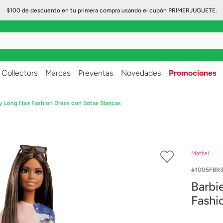
$100 de descuento en tu primera compra usando el cupón PRIMERJUGUETE.
..
Collectors
Marcas
Preventas
Novedades
Promociones
ty Long Hair Fashion Dress con Botas Blancas
Mattel
1005FBR3
Barbi
Fashi