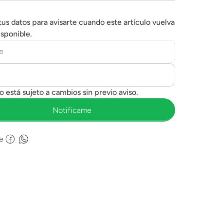
tus datos para avisarte cuando este artículo vuelva
isponible.
e