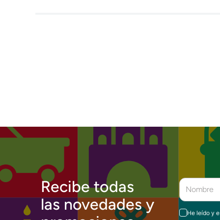
Recibe todas
las novedades y
He leído y 