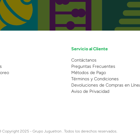
Servicio al Cliente
n
Contáctanos
s
Preguntas Frecuentes
oreo
Métodos de Pago
Términos y Condiciones
Devoluciones de Compras en Líne
Aviso de Privacidad
 Copyright 2025 - Grupo Juguetron . Todos los derechos reservados.