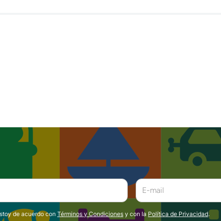
estoy de acuerdo con
Términos y Condiciones
y con la
Política de Privacidad
.