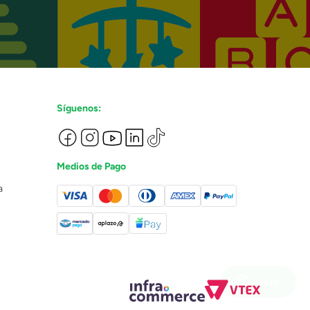
Síguenos:
Medios de Pago
a