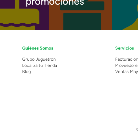
promociones
Quiénes Somos
Servicios
Grupo Juguetron
Facturació
Localiza tu Tienda
Proveedore
Blog
Ventas May
©