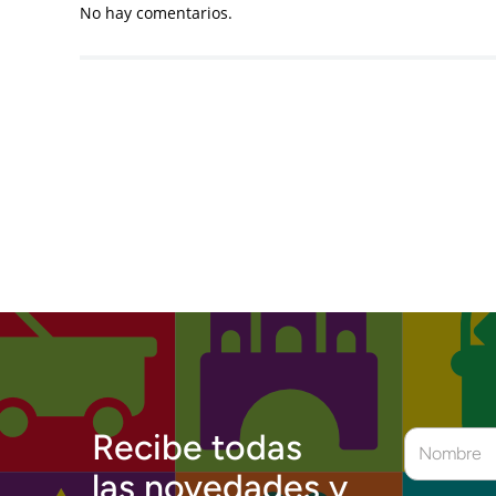
No hay comentarios.
Recibe todas
las novedades y