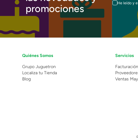
He leído y 
promociones
Quiénes Somos
Servicios
Grupo Juguetron
Facturació
Localiza tu Tienda
Proveedore
Blog
Ventas May
©