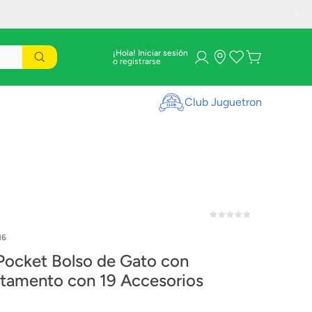
¡Hola! Iniciar sesión
Club Juguetron
16
 Pocket Bolso de Gato con
Departamento con 19 Accesorios