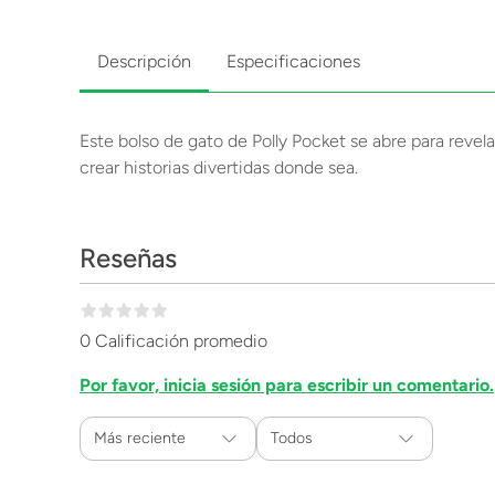
Descripción
Especificaciones
Este bolso de gato de Polly Pocket se abre para revel
crear historias divertidas donde sea.
Reseñas
0 Calificación promedio
Por favor, inicia sesión para escribir un comentario.
Más reciente
Todos