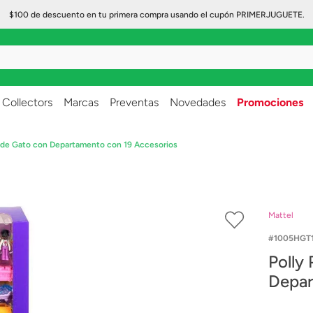
$100 de descuento en tu primera compra usando el cupón PRIMERJUGUETE.
..
Collectors
Marcas
Preventas
Novedades
Promociones
o de Gato con Departamento con 19 Accesorios
Mattel
1005HGT
Polly