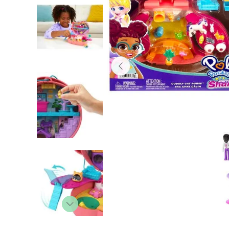
Lanzadores
Muñecas
Construcción
Peluches
Vehículos y Pistas