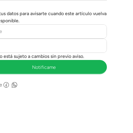
tus datos para avisarte cuando este artículo vuelva
isponible.
e