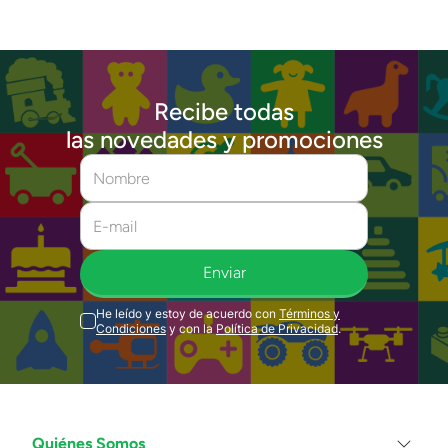
Recibe todas
las novedades y promociones
Enviar
He leído y estoy de acuerdo con
Términos y
Condiciones
y con la
Política de Privacidad
.
Quiénes Somos