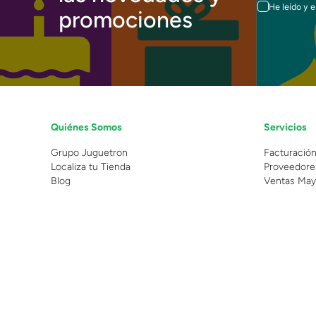
He leído y 
promociones
Quiénes Somos
Servicios
Grupo Juguetron
Facturació
Localiza tu Tienda
Proveedore
Blog
Ventas May
©