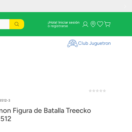
¡Hola! Iniciar sesión
Club Juguetron
512-3
on Figura de Batalla Treecko
512