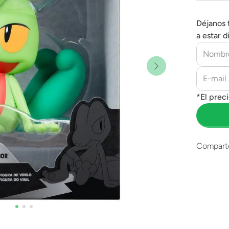
Déjanos 
a estar d
Compart