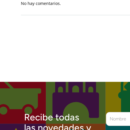
No hay comentarios.
Recibe todas
las novedades y