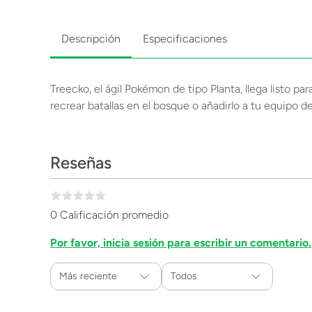
Descripción
Especificaciones
Treecko, el ágil Pokémon de tipo Planta, llega listo pa
recrear batallas en el bosque o añadirlo a tu equipo 
Reseñas
0 Calificación promedio
Por favor, inicia sesión para escribir un comentario.
Más reciente
Todos