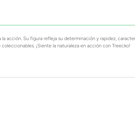
ra la acción. Su figura refleja su determinación y rapidez, caract
de coleccionables. ¡Siente la naturaleza en acción con Treecko!