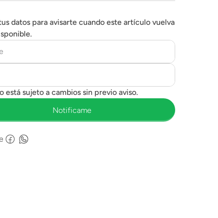
tus datos para avisarte cuando este artículo vuelva
isponible.
e