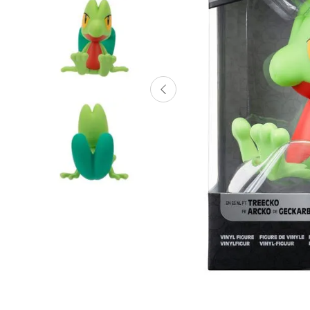
Lanzadores
Muñecas
Construcción
Peluches
Vehículos y Pistas