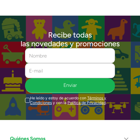
Recibe todas
las novedades y promociones
Enviar
He leído y estoy de acuerdo con
Términos y
Condiciones
y con la
Política de Privacidad
.
Quiénes Somos