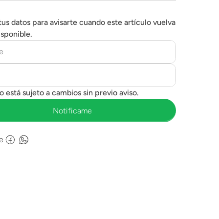
tus datos para avisarte cuando este artículo vuelva
isponible.
e