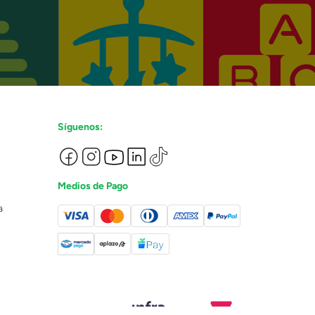
Síguenos:
Medios de Pago
a