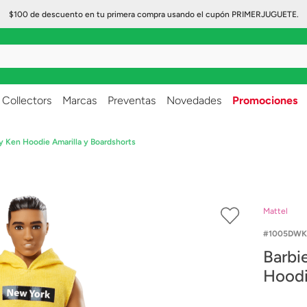
$100 de descuento en tu primera compra usando el cupón PRIMERJUGUETE.
..
Collectors
Marcas
Preventas
Novedades
Promociones
ty Ken Hoodie Amarilla y Boardshorts
Mattel
1005DWK
Barbi
Hoodi