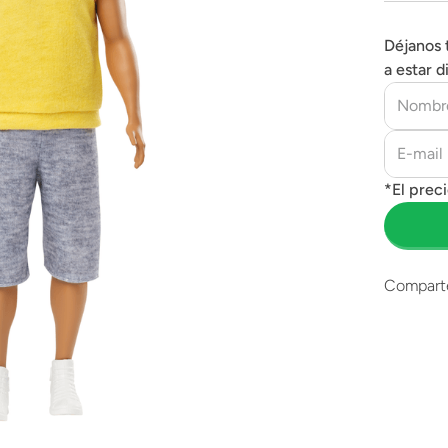
Déjanos 
a estar d
Compart