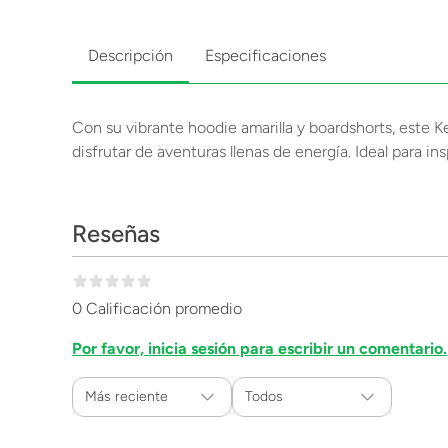
Descripción
Especificaciones
Con su vibrante hoodie amarilla y boardshorts, este Ken
disfrutar de aventuras llenas de energía. Ideal para 
Reseñas
0 Calificación promedio
Por favor, inicia sesión para escribir un comentario.
Más reciente
Todos