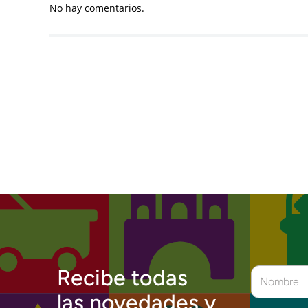
No hay comentarios.
Recibe todas
las novedades y