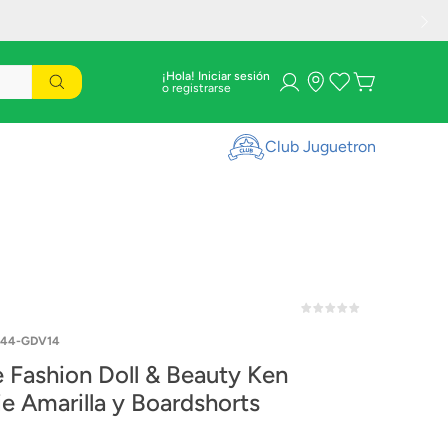
¡Hola! Iniciar sesión
Club Juguetron
44-GDV14
e Fashion Doll & Beauty Ken
e Amarilla y Boardshorts