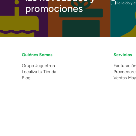
He leído y 
promociones
Quiénes Somos
Servicios
Grupo Juguetron
Facturació
Localiza tu Tienda
Proveedore
Blog
Ventas May
©