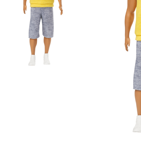
Lanzadores
Muñecas
Construcción
Peluches
Vehículos y Pistas