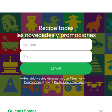
Recibe todas
las novedades y promociones
Enviar
He leído y estoy de acuerdo con
Términos y
Condiciones
y con la
Política de Privacidad
.
Quiénes Somos