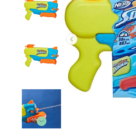
Lanzadores
Muñecas
Construcción
Peluches
Vehículos y Pistas