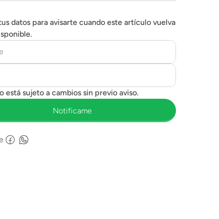
tus datos para avisarte cuando este artículo vuelva
isponible.
e