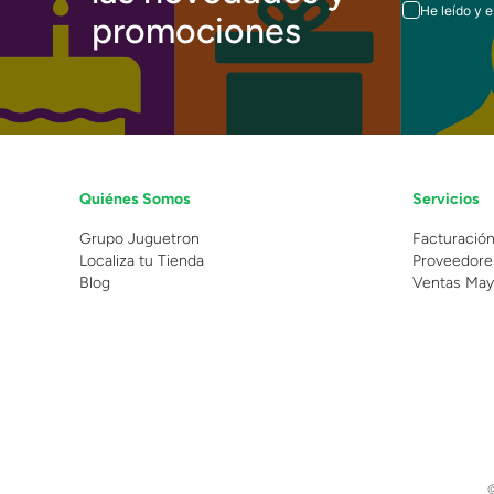
He leído y 
promociones
Quiénes Somos
Servicios
Grupo Juguetron
Facturació
Localiza tu Tienda
Proveedore
Blog
Ventas May
©