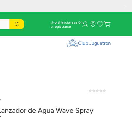
¡Hola! Iniciar sesión
Club Juguetron
7
Lanzador de Agua Wave Spray
7