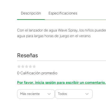
Descripción
Especificaciones
Con el lanzador de agua Wave Spray, los niños pueden
agua para largas horas de juego en el verano.
Reseñas
0 Calificación promedio
Por favor, inicia sesión para escribir un comentario.
Más reciente
Todos