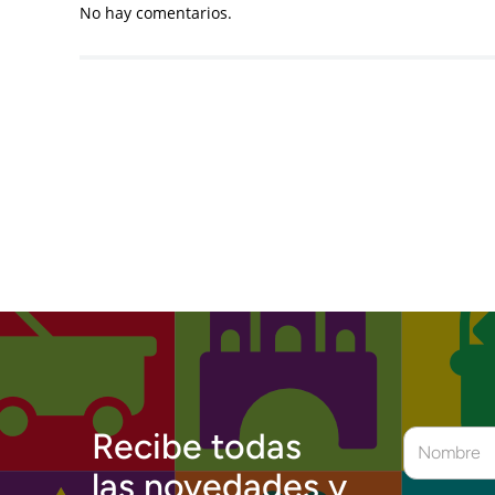
No hay comentarios.
Recibe todas
las novedades y