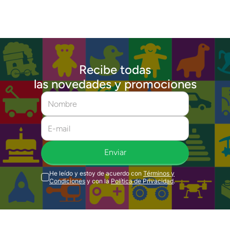
Recibe todas
las novedades y promociones
Enviar
He leído y estoy de acuerdo con
Términos y
Condiciones
y con la
Política de Privacidad
.