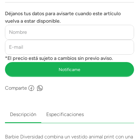
Déjanos tus datos para avisarte cuando este artículo
vuelva a estar disponible.
Comparte
Descripción
Especificaciones
Barbie Diversidad combina un vestido animal print con una