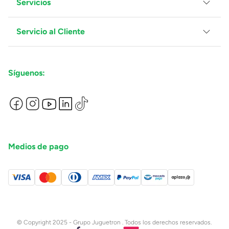
Servicios
Grupo Juguetron
Localiza tu tienda
Blog
Servicio al Cliente
Facturación
Proveedores
Ventas Mayoreo
Contáctanos
Síguenos:
Preguntas Frecuentes
Métodos de Pago
Términos y Condiciones
Devoluciones de Compras en Línea
Aviso de Privacidad
Medios de pago
© Copyright 2025 - Grupo Juguetron . Todos los derechos reservados.