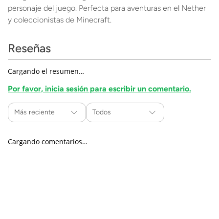
personaje del juego. Perfecta para aventuras en el Nether
y coleccionistas de Minecraft.
Reseñas
Cargando el resumen…
Por favor, inicia sesión para escribir un comentario.
Más reciente
Todos
Cargando comentarios…