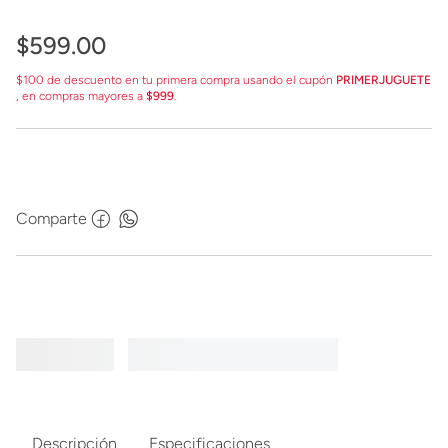
$
599
.
00
$100 de descuento en tu primera compra usando el cupón
PRIMERJUGUETE
, en compras mayores a
$999
.
Comparte
Descripción
Especificaciones