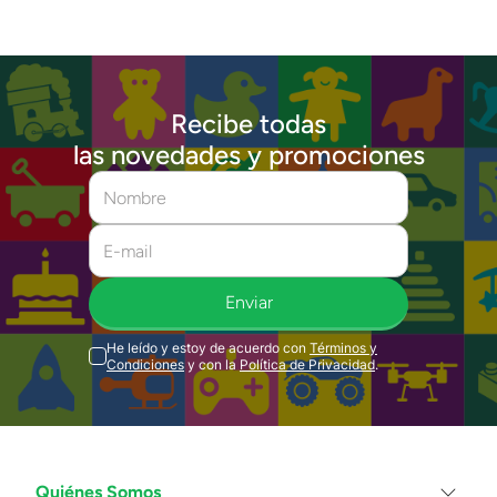
Recibe todas
las novedades y promociones
Enviar
He leído y estoy de acuerdo con
Términos y
Condiciones
y con la
Política de Privacidad
.
Quiénes Somos