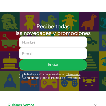
Recibe todas
las novedades y promociones
Enviar
He leído y estoy de acuerdo con
Términos y
Condiciones
y con la
Política de Privacidad
.
Quiénes Somos