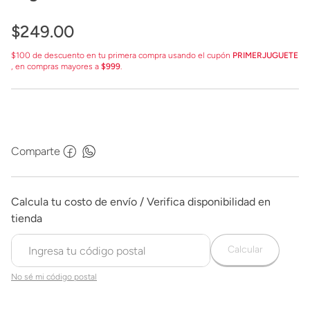
$
249
.
00
$100 de descuento en tu primera compra usando el cupón
PRIMERJUGUETE
, en compras mayores a
$999
.
Comparte
Calcular
No sé mi código postal