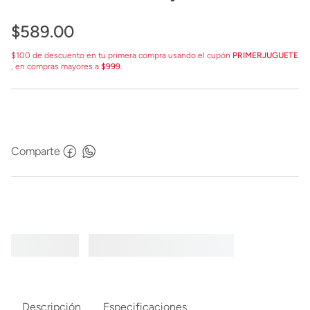
Carreras
$
589
.
00
$100 de descuento en tu primera compra usando el cupón
PRIMERJUGUETE
, en compras mayores a
$999
.
Comparte
Descripción
Especificaciones