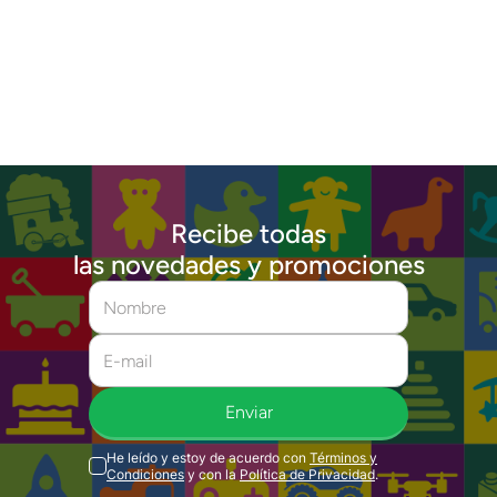
Recibe todas
las novedades y promociones
Enviar
He leído y estoy de acuerdo con
Términos y
Condiciones
y con la
Política de Privacidad
.