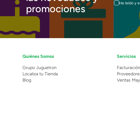
He leído y 
promociones
Quiénes Somos
Servicios
Grupo Juguetron
Facturació
Localiza tu Tienda
Proveedore
Blog
Ventas May
©