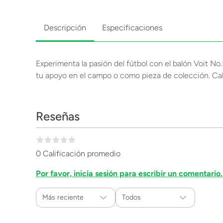
Descripción
Especificaciones
Experimenta la pasión del fútbol con el balón Voit No
tu apoyo en el campo o como pieza de colección. Cal
Reseñas
0 Calificación promedio
Por favor, inicia sesión para escribir un comentario.
Más reciente
Todos