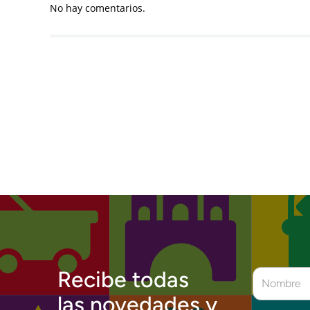
No hay comentarios.
Recibe todas
las novedades y