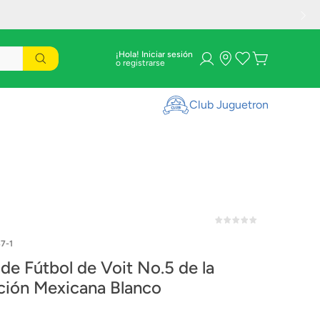
¡Hola! Iniciar sesión
Club Juguetron
7-1
 de Fútbol de Voit No.5 de la
ción Mexicana Blanco