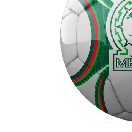
Lanzadores
Muñecas
Construcción
Peluches
Vehículos y Pistas