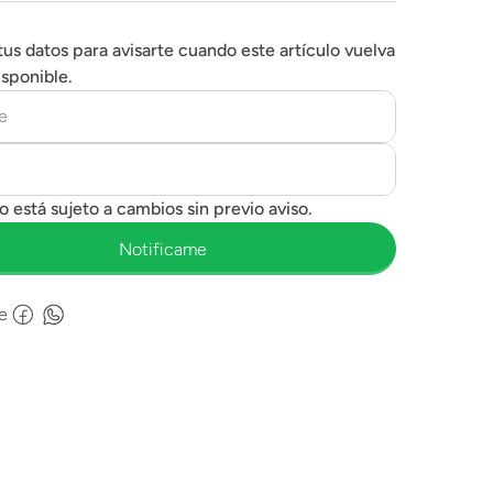
tus datos para avisarte cuando este artículo vuelva
isponible.
e