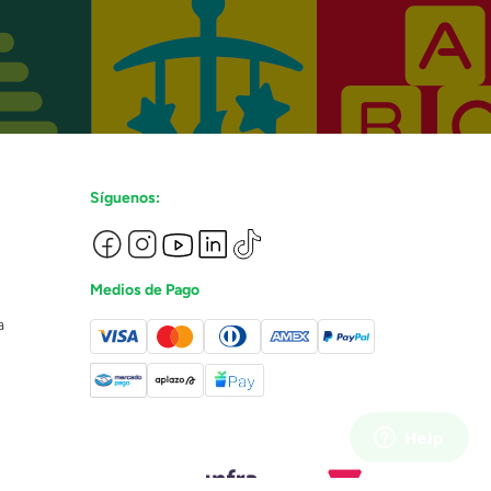
Síguenos:
Medios de Pago
a