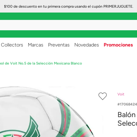
$100 de descuento en tu primera compra usando el cupón PRIMERJUGUETE.
..
Collectors
Marcas
Preventas
Novedades
Promociones
bol de Voit No.5 de la Selección Mexicana Blanco
Voit
17068424
Balón
Selec