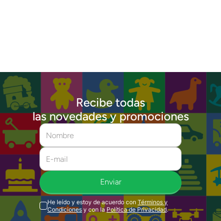
Recibe todas
las novedades y promociones
Enviar
He leído y estoy de acuerdo con
Términos y
Condiciones
y con la
Política de Privacidad
.