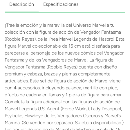
Descripción
Especificaciones
¡Trae la emoción y la maravilla del Universo Marvel a tu
colección con la figura de acción de Vengador Fantasma
(Robbie Reyes), de la línea Marvel Legends de Hasbro! Esta
figura Marvel coleccionable de 15 cm está diseñada para
parecerse al personaje de los nuevos cómics del Vengador
Fantasma y de los Vengadores de Marvel. La figura de
Vengador Fantasma (Robbie Reyes) cuenta con diseño
premium y cabeza, brazos y piernas completamente
articulables. Este set de figura de acción de Marvel viene
con 4 accesorios, incluyendo palanca, martillo con pico,
efecto de cadena en llamas y 1 pieza de figura para armar.
Completa la figura adicional con las figuras de acción de
Marvel Legends U.S. Agent (Force Works), Lady Deadpool,
Psylocke, Hawkeye de los Vengadores Oscuros y Marvel's
Marrina. (Se venden por separado. Sujeto a disponibilidad.)
Las figuras de acción de Marvel de Hasbro a escala de 15