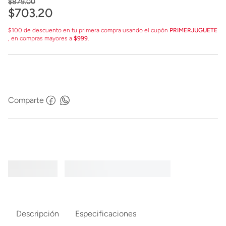
$
879
.
00
$
703
.
20
$100 de descuento en tu primera compra usando el cupón
PRIMERJUGUETE
, en compras mayores a
$999
.
Comparte
Descripción
Especificaciones