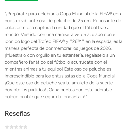
"¡Prepárate para celebrar la Copa Mundial de la FIFA® con
nuestro vibrante oso de peluche de 25 cm! Rebosante de
color, este oso captura la unidad que el fútbol trae al
mundo. Vestido con una camiseta verde azulado con el
icónico logo del Trofeo FIFA® y ""26™"" en la espalda, es la
manera perfecta de conmemorar los juegos de 2026.
¡Muéstralo con orgullo en tu estantería, regálaselo a un
compañero fanático del fútbol o acurrúcate con él
mientras animas a tu equipo! Este oso de peluche es
imprescindible para los entusiastas de la Copa Mundial.
¡Que este oso de peluche sea tu amuleto de la suerte
durante los partidos! ¡Gana puntos con este adorable
coleccionable que seguro te encantará!"
Reseñas