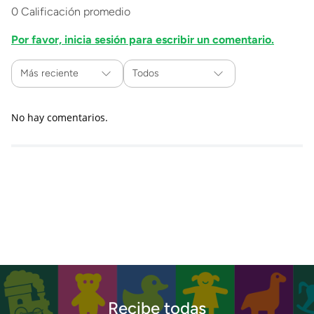
0 Calificación promedio
Por favor, inicia sesión para escribir un comentario.
Más reciente
Todos
No hay comentarios.
Recibe todas