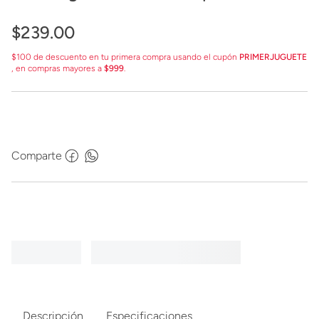
G1459
$
239
.
00
$100 de descuento en tu primera compra usando el cupón
PRIMERJUGUETE
, en compras mayores a
$999
.
Comparte
Descripción
Especificaciones