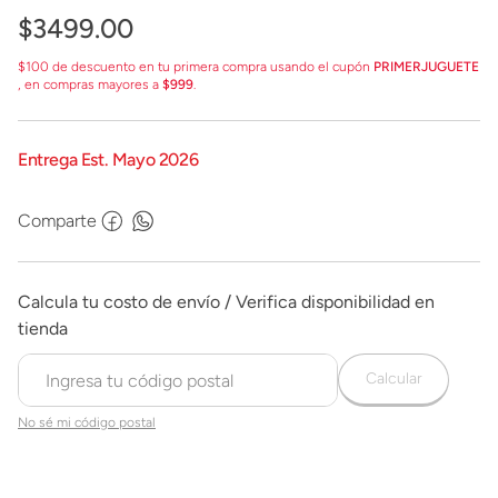
$
3499
.
00
$100 de descuento en tu primera compra usando el cupón
PRIMERJUGUETE
, en compras mayores a
$999
.
Entrega Est. Mayo 2026
Comparte
Calcular
No sé mi código postal