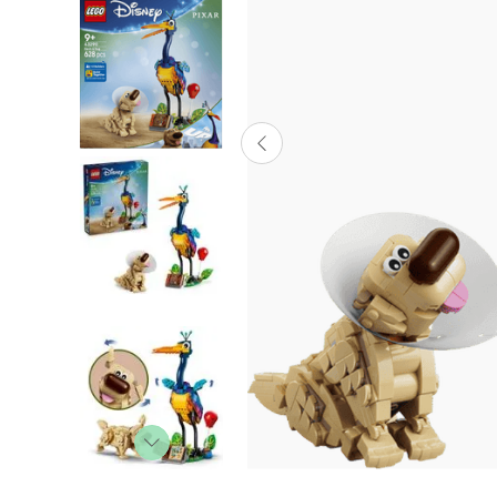
Lanzadores
Muñecas
Construcción
Peluches
Vehículos y Pistas