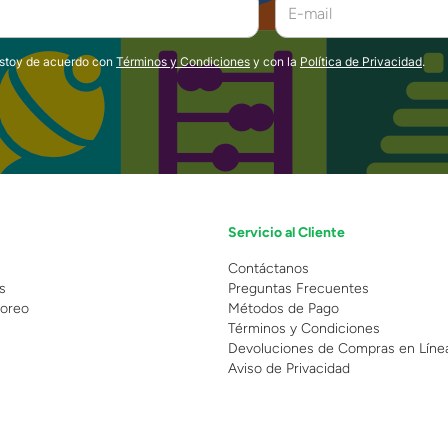
estoy de acuerdo con
Términos y Condiciones
y con la
Política de Privacidad
.
Servicio al Cliente
n
Contáctanos
s
Preguntas Frecuentes
oreo
Métodos de Pago
Términos y Condiciones
Devoluciones de Compras en Líne
Aviso de Privacidad