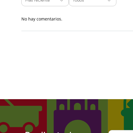
Más reciente
Todos
No hay comentarios.