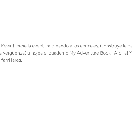
y Kevin! Inicia la aventura creando a los animales. Construye la 
e la vergüenza) u hojea el cuaderno My Adventure Book. ¡Ardilla
familiares.