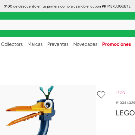
$100 de descuento en tu primera compra usando el cupón PRIMERJUGUETE.
..
Collectors
Marcas
Preventas
Novedades
Promociones
LEGO
1034432
LEGO 