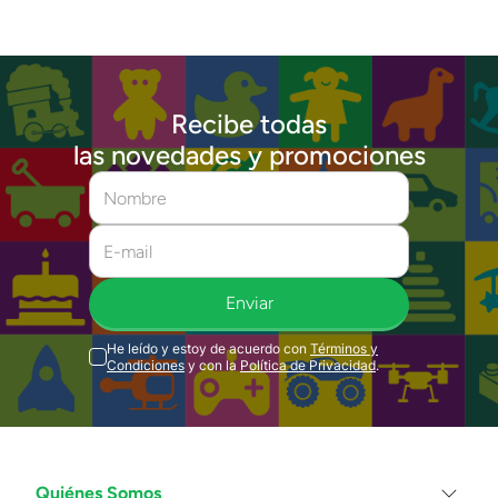
Recibe todas
las novedades y promociones
Enviar
He leído y estoy de acuerdo con
Términos y
Condiciones
y con la
Política de Privacidad
.
Quiénes Somos