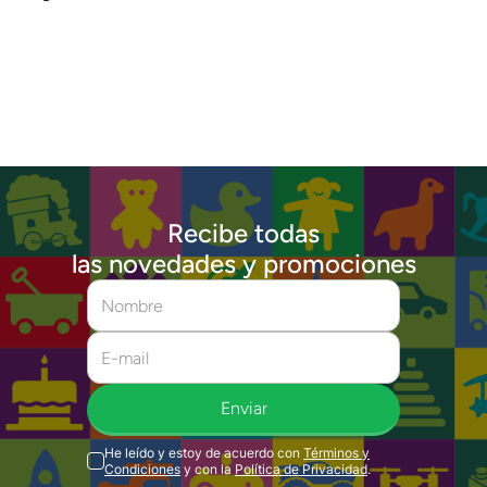
Recibe todas
las novedades y promociones
Enviar
He leído y estoy de acuerdo con
Términos y
Condiciones
y con la
Política de Privacidad
.