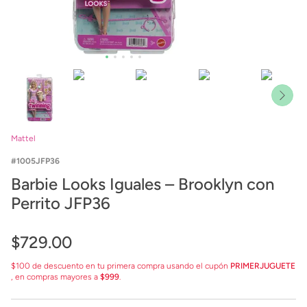
Mattel
1005JFP36
Barbie Looks Iguales – Brooklyn con
Perrito JFP36
$
729
.
00
$100 de descuento en tu primera compra usando el cupón
PRIMERJUGUETE
, en compras mayores a
$999
.