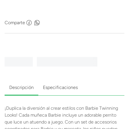
Comparte
Descripción
Especificaciones
¡Duplica la diversión al crear estilos con Barbie Twinning
Looks! Cada muñeca Barbie incluye un adorable perrito
que luce un atuendo a juego. Con un set de accesorios
coordinados para Barbie y su mascota, los niños pueden