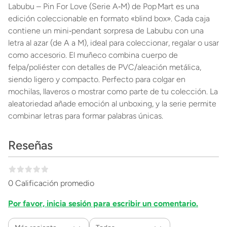
Labubu – Pin For Love (Serie A‑M) de Pop Mart es una
edición coleccionable en formato «blind box». Cada caja
contiene un mini‑pendant sorpresa de Labubu con una
letra al azar (de A a M), ideal para coleccionar, regalar o usar
como accesorio. El muñeco combina cuerpo de
felpa/poliéster con detalles de PVC/aleación metálica,
siendo ligero y compacto. Perfecto para colgar en
mochilas, llaveros o mostrar como parte de tu colección. La
aleatoriedad añade emoción al unboxing, y la serie permite
combinar letras para formar palabras únicas.
Reseñas
0 Calificación promedio
Por favor, inicia sesión para escribir un comentario.